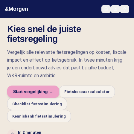
&Morgen
Kies snel de juiste
fietsregeling
Vergelijk alle relevante fietsregelingen op kosten, fiscale
impact en effect op fietsgebruik. In twee minuten krijg
je een onderbouwd advies dat past bij jullie budget,
WKR-ruimte en ambitie.
Start vergelijking →
Fietsbespaarcalculator
Checklist fietsstimulering
Kennisbank fietsstimulering
In 2 minuten