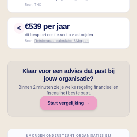
Bron:
TNO
€539 per jaar
dit bespaart een fietser t.o.v. autorijden.
Bron:
Fietsbespaarcalculator &Morgen
Klaar voor een advies dat past bij
jouw organisatie?
Binnen 2 minuten zie je welke regeling financieel en
fiscaal het beste past.
Start vergelijking →
&MORGEN ONDERSTEUNT ORGANISATIES BIJ