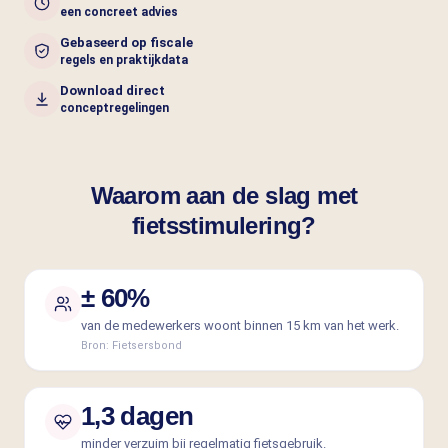
een concreet advies
Gebaseerd op fiscale
regels en praktijkdata
Download direct
conceptregelingen
Waarom aan de slag met
fietsstimulering?
± 60%
van de medewerkers woont binnen 15 km van het werk.
Bron:
Fietsersbond
1,3 dagen
minder verzuim bij regelmatig fietsgebruik.